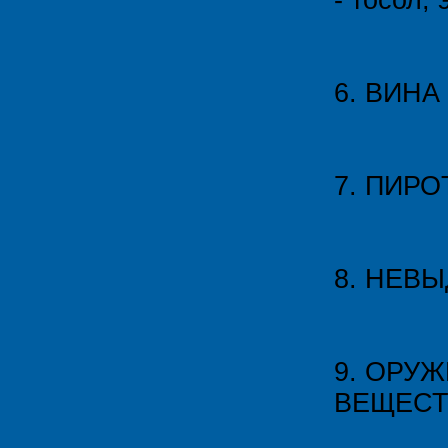
- тосол, 
6. ВИН
7. ПИР
8. НЕВ
9. ОРУ
ВЕЩЕСТ