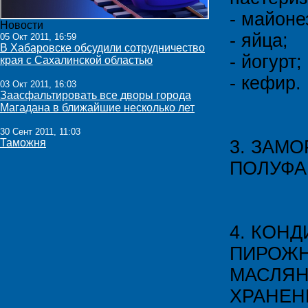
- майоне
Новости
- яйца;
05 Окт 2011, 16:59
В Хабаровске обсудили сотрудничество
- йогурт;
края с Сахалинской областью
- кефир.
03 Окт 2011, 16:03
Заасфальтировать все дворы города
Магадана в ближайшие несколько лет
30 Сент 2011, 11:03
Таможня
3. ЗАМ
ПОЛУФАБ
4. КОН
ПИРОЖН
МАСЛЯН
ХРАНЕН